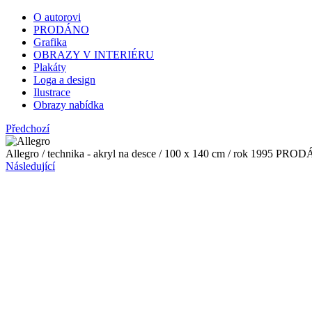
O autorovi
PRODÁNO
Grafika
OBRAZY V INTERIÉRU
Plakáty
Loga a design
Ilustrace
Obrazy nabídka
Předchozí
Allegro / technika - akryl na desce / 100 x 140 cm / rok 1995 PR
Následující