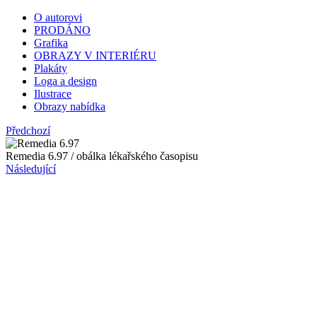
O autorovi
PRODÁNO
Grafika
OBRAZY V INTERIÉRU
Plakáty
Loga a design
Ilustrace
Obrazy nabídka
Předchozí
Remedia 6.97 / obálka lékařského časopisu
Následující